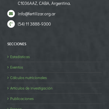
C1036AAZ, CABA, Argentina.
info@fertilizar.org.ar
(54) 11 3888-9300
SECCIONES
Estadísticas
Eventos
Cálculos nutricionales
Artículos de investigación
Publicaciones
Prensa