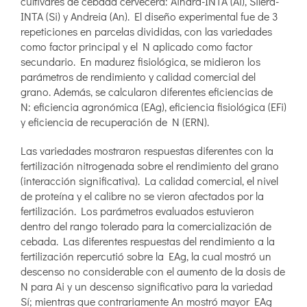
cultivares de cebada cervecera: Ainara-INTA (Ai), Silera-
INTA (Si) y Andreia (An). El diseño experimental fue de 3
repeticiones en parcelas divididas, con las variedades
como factor principal y el N aplicado como factor
secundario. En madurez fisiológica, se midieron los
parámetros de rendimiento y calidad comercial del
grano. Además, se calcularon diferentes eficiencias de
N: eficiencia agronómica (EAg), eficiencia fisiológica (EFi)
y eficiencia de recuperación de N (ERN).
Las variedades mostraron respuestas diferentes con la
fertilización nitrogenada sobre el rendimiento del grano
(interacción significativa). La calidad comercial, el nivel
de proteína y el calibre no se vieron afectados por la
fertilización. Los parámetros evaluados estuvieron
dentro del rango tolerado para la comercialización de
cebada. Las diferentes respuestas del rendimiento a la
fertilización repercutió sobre la EAg, la cual mostró un
descenso no considerable con el aumento de la dosis de
N para Ai y un descenso significativo para la variedad
Sí; mientras que contrariamente An mostró mayor EAg