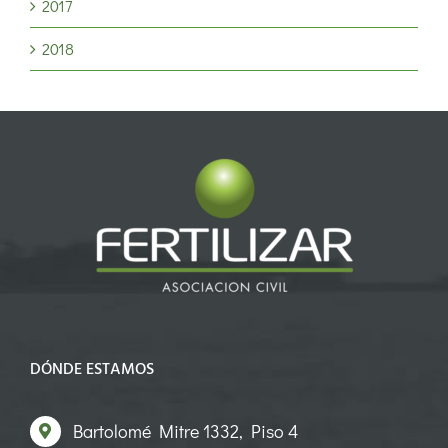
2017
2018
DÓNDE ESTAMOS
Bartolomé Mitre 1332, Piso 4