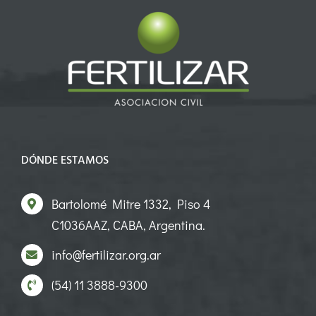
DÓNDE ESTAMOS
Bartolomé Mitre 1332, Piso 4
C1036AAZ, CABA, Argentina.
info@fertilizar.org.ar
(54) 11 3888-9300