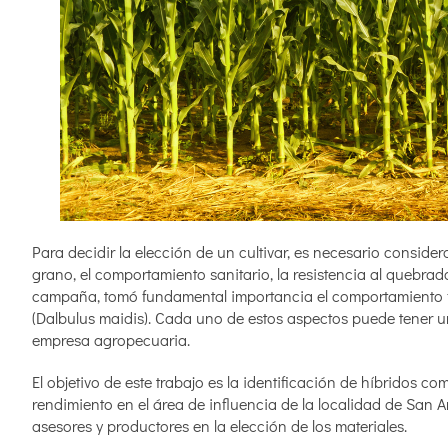
Para decidir la elección de un cultivar, es necesario conside
grano, el comportamiento sanitario, la resistencia al quebrado
campaña, tomó fundamental importancia el comportamiento fre
(Dalbulus maidis). Cada uno de estos aspectos puede tener un
empresa agropecuaria.
El objetivo de este trabajo es la identificación de híbridos c
rendimiento en el área de influencia de la localidad de San A
asesores y productores en la elección de los materiales.