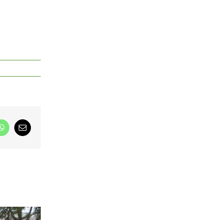
dIn
WhatsApp
Correo
electrónico