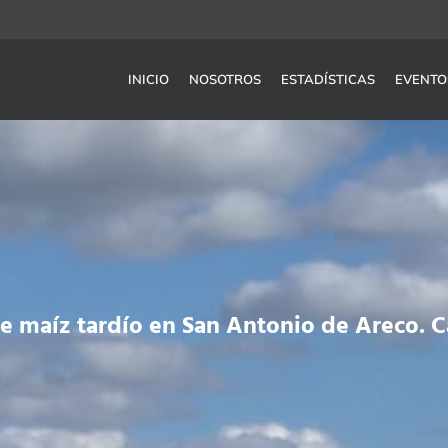
INICIO
NOSOTROS
ESTADÍSTICAS
EVENTO
e maíz tardío en San Antonio de Areco. 