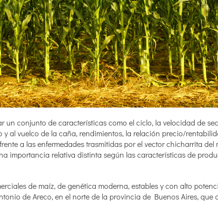
rar un conjunto de características como el ciclo, la velocidad de s
 y al vuelco de la caña, rendimientos, la relación precio/rentabilid
nte a las enfermedades trasmitidas por el vector chicharrita del
a importancia relativa distinta según las características de produ
omerciales de maíz, de genética moderna, estables y con alto potenc
ntonio de Areco, en el norte de la provincia de Buenos Aires, que