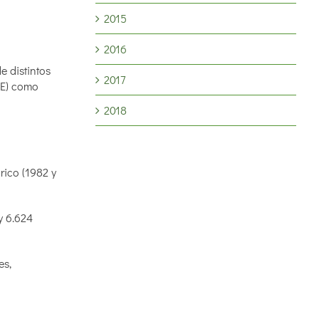
2015
2016
e distintos
2017
RE) como
2018
rico (1982 y
y 6.624
es,