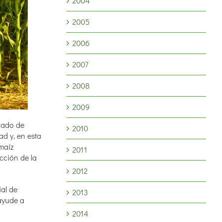
2004
2005
2006
2007
2008
2009
ecado de
2010
ad y, en esta
 maíz
2011
cción de la
2012
ial de
2013
 ayude a
2014