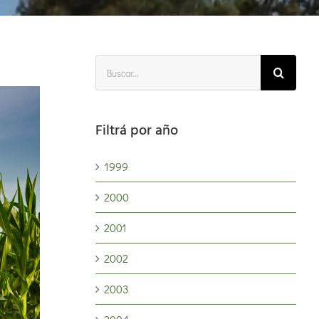
Buscar:
Filtrá por año
1999
2000
2001
2002
2003