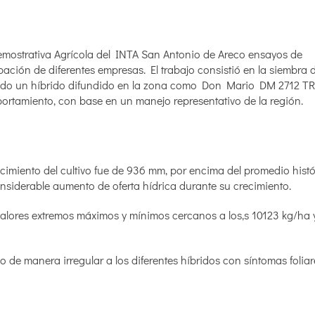
mostrativa Agrícola del INTA San Antonio de Areco ensayos de
pación de diferentes empresas. El trabajo consistió en la siembra d
zando un híbrido difundido en la zona como Don Mario DM 2712 T
mportamiento, con base en un manejo representativo de la región.
ecimiento del cultivo fue de 936 mm, por encima del promedio histó
siderable aumento de oferta hídrica durante su crecimiento.
valores extremos máximos y mínimos cercanos a los,s 10123 kg/ha 
de manera irregular a los diferentes híbridos con síntomas foliar