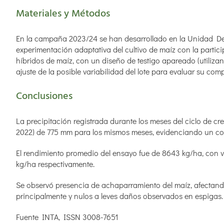
Materiales y Métodos
En la campaña 2023/24 se han desarrollado en la Unidad De
experimentación adaptativa del cultivo de maíz con la partici
híbridos de maíz, con un diseño de testigo apareado (utili
ajuste de la posible variabilidad del lote para evaluar su co
Conclusiones
La precipitación registrada durante los meses del ciclo de cr
2022) de 775 mm para los mismos meses, evidenciando un con
El rendimiento promedio del ensayo fue de 8643 kg/ha, con 
kg/ha respectivamente.
Se observó presencia de achaparramiento del maíz, afectando 
principalmente y nulos a leves daños observados en espigas.
Fuente INTA, ISSN 3008-7651