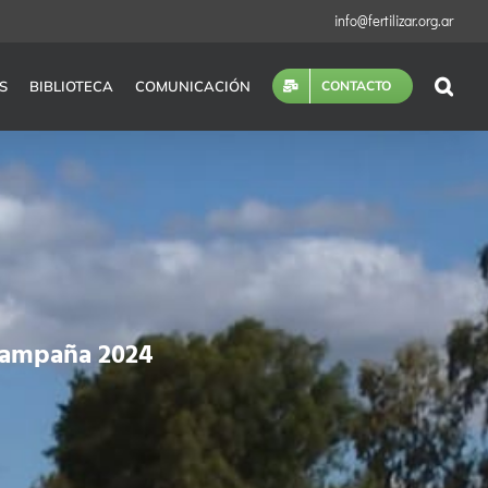
info@fertilizar.org.ar
S
BIBLIOTECA
COMUNICACIÓN
CONTACTO
Campaña 2024