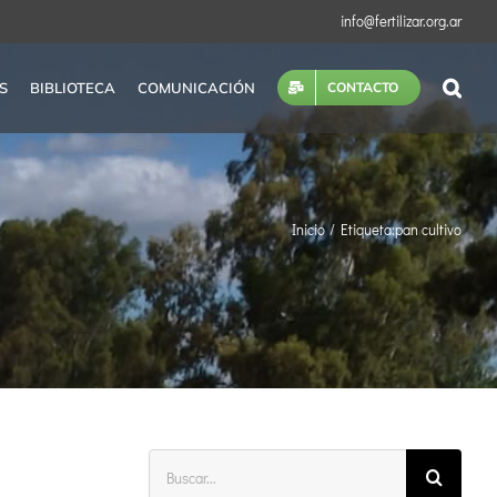
info@fertilizar.org.ar
S
BIBLIOTECA
COMUNICACIÓN
CONTACTO
Inicio
Etiqueta:
pan cultivo
Buscar: