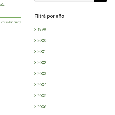
más
Filtrá por año
Leer m&aacute;s
1999
2000
2001
2002
2003
2004
2005
2006