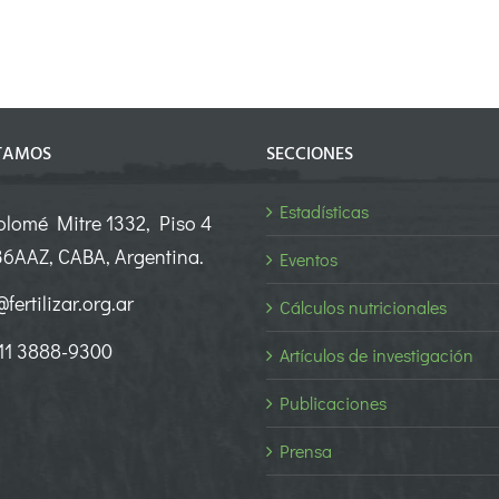
TAMOS
SECCIONES
Estadísticas
olomé Mitre 1332, Piso 4
6AAZ, CABA, Argentina.
Eventos
fertilizar.org.ar
Cálculos nutricionales
 11 3888-9300
Artículos de investigación
Publicaciones
Prensa