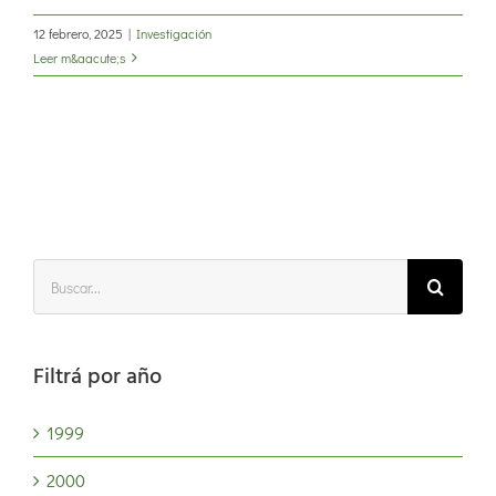
12 febrero, 2025
|
Investigación
Leer m&aacute;s
Buscar:
Filtrá por año
1999
2000