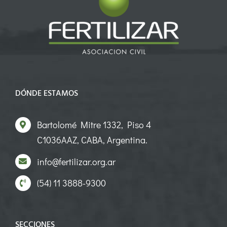
DÓNDE ESTAMOS
Bartolomé Mitre 1332, Piso 4
C1036AAZ, CABA, Argentina.
info@fertilizar.org.ar
(54) 11 3888-9300
SECCIONES