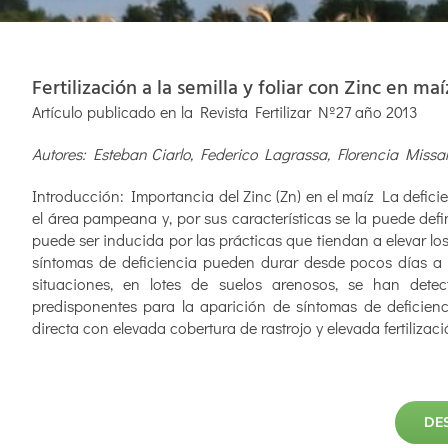
Fertilización a la semilla y foliar con Zinc en 
Artículo publicado en la Revista Fertilizar Nº27 año 2013
Autores: Esteban Ciarlo, Federico Lagrassa, Florencia Missa
Introducción: Importancia del Zinc (Zn) en el maíz La def
el área pampeana y, por sus características se la puede defi
puede ser inducida por las prácticas que tiendan a elevar los
síntomas de deficiencia pueden durar desde pocos días a
situaciones, en lotes de suelos arenosos, se han detec
predisponentes para la aparición de síntomas de deficienc
directa con elevada cobertura de rastrojo y elevada fertilizac
DE