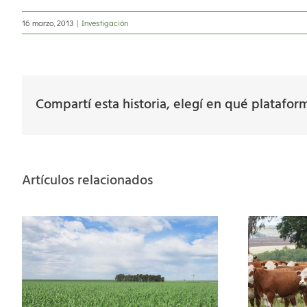
16 marzo, 2013
|
Investigación
Compartí esta historia, elegí en qué platafor
Artículos relacionados
Ganadería 2026: la
tecnología de procesos