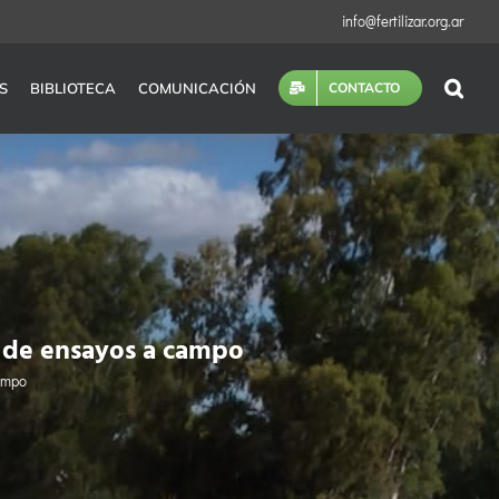
info@fertilizar.org.ar
S
BIBLIOTECA
COMUNICACIÓN
CONTACTO
os de ensayos a campo
campo