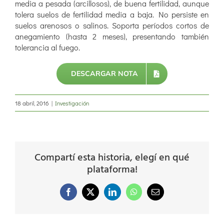
media a pesada (arcillosos), de buena fertilidad, aunque
tolera suelos de fertilidad media a baja. No persiste en
suelos arenosos o salinos. Soporta períodos cortos de
anegamiento (hasta 2 meses), presentando también
tolerancia al fuego.
DESCARGAR NOTA
18 abril, 2016
|
Investigación
Compartí esta historia, elegí en qué
plataforma!
Facebook
X
LinkedIn
WhatsApp
Correo
electrónico