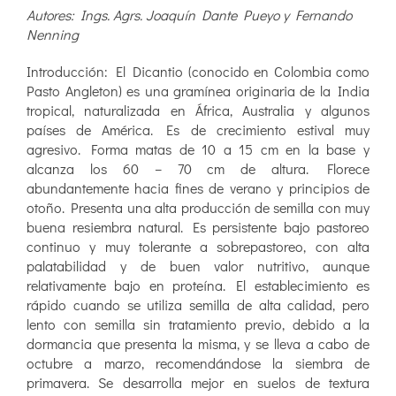
Autores: Ings. Agrs. Joaquín Dante Pueyo y Fernando
Nenning
Introducción: El Dicantio (conocido en Colombia como
Pasto Angleton) es una gramínea originaria de la India
tropical, naturalizada en África, Australia y algunos
países de América. Es de crecimiento estival muy
agresivo. Forma matas de 10 a 15 cm en la base y
alcanza los 60 – 70 cm de altura. Florece
abundantemente hacia fines de verano y principios de
otoño. Presenta una alta producción de semilla con muy
buena resiembra natural. Es persistente bajo pastoreo
continuo y muy tolerante a sobrepastoreo, con alta
palatabilidad y de buen valor nutritivo, aunque
relativamente bajo en proteína. El establecimiento es
rápido cuando se utiliza semilla de alta calidad, pero
lento con semilla sin tratamiento previo, debido a la
dormancia que presenta la misma, y se lleva a cabo de
octubre a marzo, recomendándose la siembra de
primavera. Se desarrolla mejor en suelos de textura