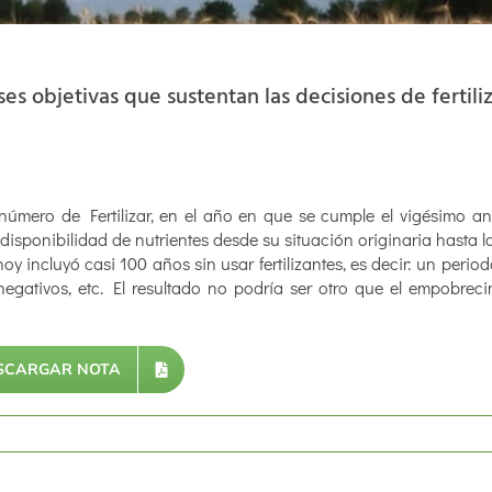
s objetivas que sustentan las decisiones de fertiliz
número de Fertilizar, en el año en que se cumple el vigésimo ani
 disponibilidad de nutrientes desde su situación originaria hasta l
y incluyó casi 100 años sin usar fertilizantes, es decir: un perio
 negativos, etc. El resultado no podría ser otro que el empobrec
SCARGAR NOTA