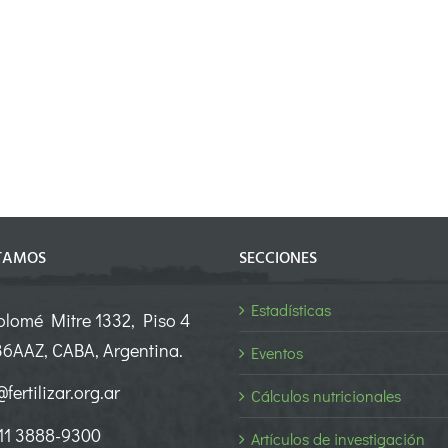
TAMOS
SECCIONES
Estadísticas
olomé Mitre 1332, Piso 4
6AAZ, CABA, Argentina.
Eventos
fertilizar.org.ar
Cálculos nutricionales
 11 3888-9300
Artículos de investigación