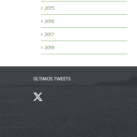
2015
2016
2017
2018
ÚLTIMOS TWEETS