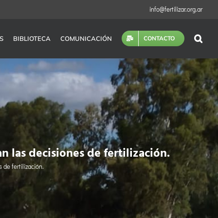
info@fertilizar.org.ar
S
BIBLIOTECA
COMUNICACIÓN
CONTACTO
 las decisiones de fertilización.
de fertilización.