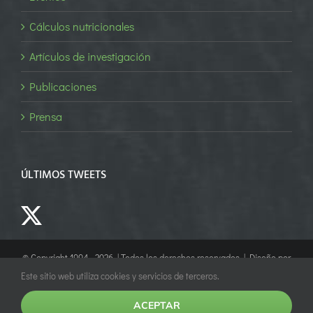
Cálculos nutricionales
Artículos de investigación
Publicaciones
Prensa
ÚLTIMOS TWEETS
© Copyright 1994 -
2026 | Todos los derechos reservados | Diseño por
Empower Marketing
Este sitio web utiliza cookies y servicios de terceros.
ACEPTAR
Facebook
X
YouTube
LinkedIn
Instagram