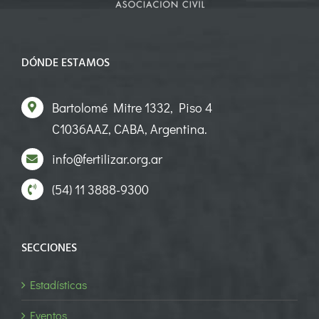
DÓNDE ESTAMOS
Bartolomé Mitre 1332, Piso 4
C1036AAZ, CABA, Argentina.
info@fertilizar.org.ar
(54) 11 3888-9300
SECCIONES
Estadísticas
Eventos