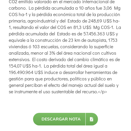
CO2 emitido valorado en el mercado internacional de
carbono. La pérdida acumulada a 10 años fue 3,06 Mg
COS ha-1 y la pérdida económica total de la producción
primaria, agroindustrial y del Estado de 248,69 U$S ha-
1, resultando el valor del COS en 81,3 U$S Mg COS-1. La
pérdida acumulada del Estado es de 57.456.363 U$S y
equivale a la construcción de 23 km de autopista, 1753
viviendas ó 103 escuelas, considerando la superficie
analizada, menor al 3% del área nacional con cultivos
extensivos. El costo derivado del cambio climático es de
154,07 U$S ha-1. La pérdida total del área igual a
196.490.964 U$S induce a desarrollar herramientas de
gestión para que productores, políticos y público en
general perciban el efecto del manejo actual del suelo y
se instrumente el uso sustentable del recurso.</p>
DESCARGAR NOTA