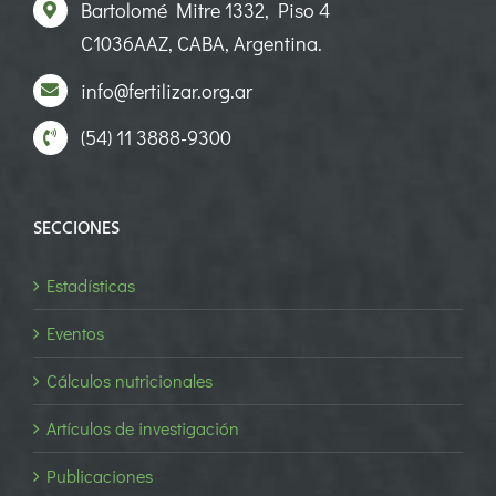
Bartolomé Mitre 1332, Piso 4
C1036AAZ, CABA, Argentina.
info@fertilizar.org.ar
(54) 11 3888-9300
SECCIONES
Estadísticas
Eventos
Cálculos nutricionales
Artículos de investigación
Publicaciones