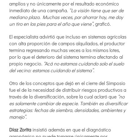
amplios y no únicamente por el resultado económico
inmediato de una campaña.
“La visión tiene que ser de
mediano plazo. Muchas veces, por ahorrar hoy, me doy
un tiro en los pies para el año que viene”
, graficó.
El especialista advirtió que incluso en sistemas agrícolas
con alta proporción de campos alquilados, el productor
termina regresando muchas veces a los mismos lotes,
por lo que el deterioro del sistema termina afectando al
propio negocio.
“Acá no estamos cuidando solo el suelo
del vecino: estamos cuidando el sistema”
.
Otro de los conceptos que dejó en el cierre del Simposio
fue el de la necesidad de distribuir riesgos productivos a
través de la diversificación, sobre la cual aclaró que
“no
es solamente cambiar de especie. También es diversificar
estrategias: fechas de siembra, densidades, ambientes y
manejo”.
Díaz Zorita
insistió además en que el diagnóstico
agronómico no puede tomarse únicamente por