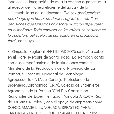
fortalecer la integración de toda la cadena agropecuaria
alrededor del manejo eficiente del agua y de la
sustentabilidad de los sistemas.
“No soy ‘productivista’
pero tengo que hacer producir el agua”
, afirmó.
“Las
decisiones que tomamos hoy sobre nutrición repercuten
en el mañana. Todo empieza en las raíces, se sostiene en
la cobertura del suelo y se consolida en la producción
final”
, concluyó.
El Simposio Regional FERTILIDAD 2026 se llevó a cabo
en el Hotel Mercure de Santa Rosa, La Pampa y contó
con el acompañamiento de instituciones como el
Ministerio de la Producción de la Provincia de La
Pampa, el Instituto Nacional de Tecnología
Agropecuaria (INTA), el Consejo Profesional de
Ingeniería Agronómica (CPIA), Colegio de Ingenieros
Agrónomos de la Pampa (CIALP) y Consorcios
Regionales de Experimentación Agrícola (CREA) y Red
de Mujeres Rurales, y con el apoyo de empresas como:
COFCO, AMAGGI, BUNGE, ACA, SPRAYTEC, YARA,
LARTIRIGOYEN, PROFERTIL, ESAGRO, FEDEA, Grupo