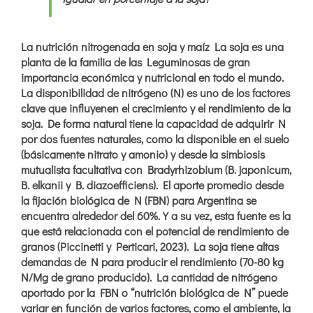
La nutrición nitrogenada en soja y maíz La soja es una
planta de la familia de las Leguminosas de gran
importancia económica y nutricional en todo el mundo.
La disponibilidad de nitrógeno (N) es uno de los factores
clave que influyenen el crecimiento y el rendimiento de la
soja. De forma natural tiene la capacidad de adquirir N
por dos fuentes naturales, como la disponible en el suelo
(básicamente nitrato y amonio) y desde la simbiosis
mutualista facultativa con Bradyrhizobium (B. japonicum,
B. elkanii y B. diazoefficiens). El aporte promedio desde
la fijación biológica de N (FBN) para Argentina se
encuentra alrededor del 60%. Y a su vez, esta fuente es la
que está relacionada con el potencial de rendimiento de
granos (Piccinetti y Perticari, 2023). La soja tiene altas
demandas de N para producir el rendimiento (70-80 kg
N/Mg de grano producido). La cantidad de nitrógeno
aportado por la FBN o “nutrición biológica de N” puede
variar en función de varios factores, como el ambiente, la