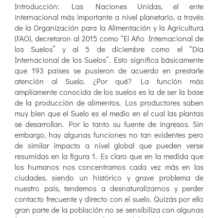
Introducción: Las Naciones Unidas, el ente
internacional más importante a nivel planetario, a través
de la Organización para la Alimentación y la Agricultura
(FAO), decretaron al 2015 como “El Año Internacional de
los Suelos” y al 5 de diciembre como el “Día
Internacional de los Suelos”. Esto significa básicamente
que 193 países se pusieron de acuerdo en prestarle
atención al Suelo. ¿Por qué? La función más
ampliamente conocida de los suelos es la de ser la base
de la producción de alimentos. Los productores saben
muy bien que el Suelo es el medio en el cual las plantas
se desarrollan. Por lo tanto su fuente de ingresos. Sin
embargo, hay algunas funciones no tan evidentes pero
de similar impacto a nivel global que pueden verse
resumidas en la figura 1. Es claro que en la medida que
los humanos nos concentramos cada vez más en las
ciudades, siendo un histórico y grave problema de
nuestro país, tendemos a desnaturalizarnos y perder
contacto frecuente y directo con el suelo. Quizás por ello
gran parte de la población no se sensibiliza con algunas