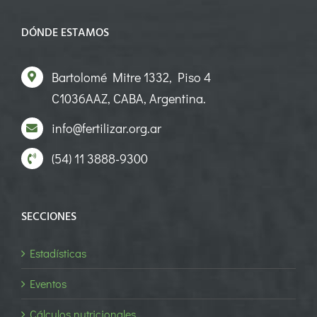
DÓNDE ESTAMOS
Bartolomé Mitre 1332, Piso 4
C1036AAZ, CABA, Argentina.
info@fertilizar.org.ar
(54) 11 3888-9300
SECCIONES
Estadísticas
Eventos
Cálculos nutricionales