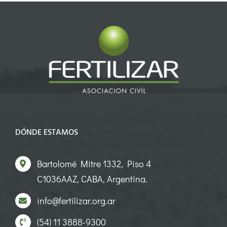
DÓNDE ESTAMOS
Bartolomé Mitre 1332, Piso 4
C1036AAZ, CABA, Argentina.
info@fertilizar.org.ar
(54) 11 3888-9300