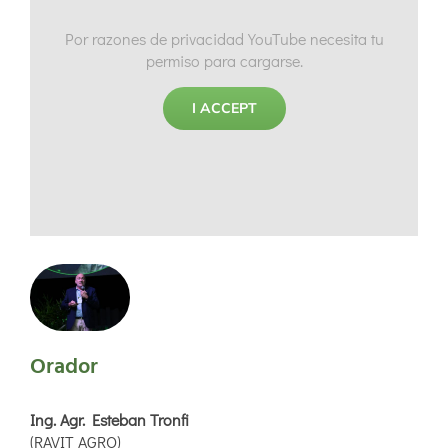
Por razones de privacidad YouTube necesita tu
permiso para cargarse.
I ACCEPT
Orador
Ing. Agr. Esteban Tronfi​
(RAVIT AGRO)