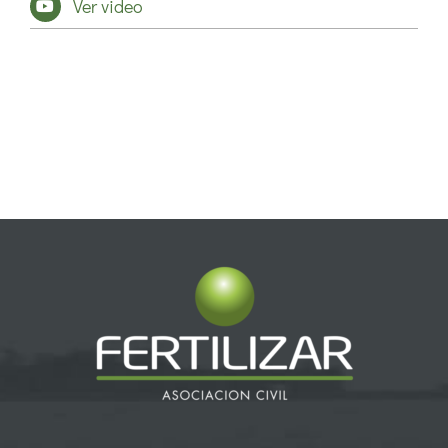
Ver video