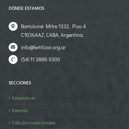
DÓNDE ESTAMOS
Bartolomé Mitre 1332, Piso 4
C1036AAZ, CABA, Argentina.
info@fertilizar.org.ar
(54) 11 3888-9300
SECCIONES
Estadísticas
Eventos
Cálculos nutricionales