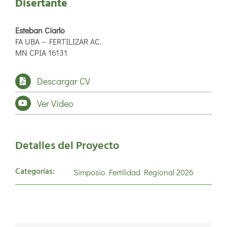
Disertante
Esteban Ciarlo
FA UBA – FERTILIZAR AC.
MN CPIA 16131
Descargar CV
Ver Video
Detalles del Proyecto
Categorías:
Simposio Fertilidad Regional 2026