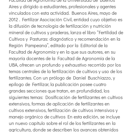
Aires y dirigido a estudiantes, profesionales y agentes
vinculados con esta actividad. Buenos Aires, mayo de
2012 . Fertilizar Asociación Civil, entidad cuyo objetivo es
la difusión de tecnología de fertilización y nutrición
mineral de cultivos y praderas, lanza el libro “Fertilidad de
Cultivos y Pasturas: diagnóstico y recomendación en la
Región Pampeana”, editado por la Editorial de la
Facultad de Agronomía y en la que sus autores, en su
mayoría docentes de la Facultad de Agronomía de la
UBA, ofrecen un profundo y exhaustivo recorrido por los
temas centrales de la fertilización de cultivos y uso de los
fertilizantes. Con un prólogo de Daniel Buschiazzo, y
epílogo de Fertilizar, la publicación posee cuatro
grandes secciones que tratan, en profundidad, los
siguientes temas: Dosificación de fertilizantes en cultivos
extensivos, formas de aplicación de fertilizantes en
cultivos extensivos, fertilización de cultivos intensivos y
manejo orgánico de cultivos En esta edición, se incluye
un nuevo capítulo sobre el rol de los fertilizantes en la
agricultura, donde se describen los avances obtenidos