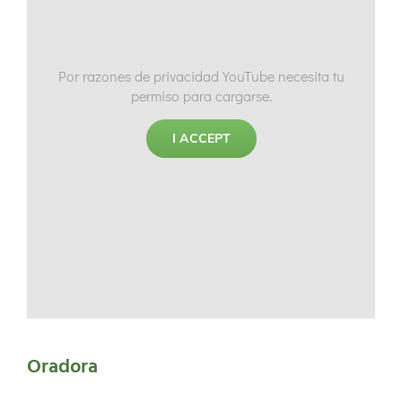
Por razones de privacidad YouTube necesita tu
permiso para cargarse.
I ACCEPT
Oradora