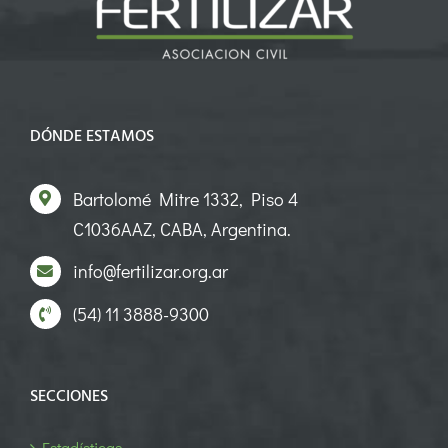
DÓNDE ESTAMOS
Bartolomé Mitre 1332, Piso 4
C1036AAZ, CABA, Argentina.
info@fertilizar.org.ar
(54) 11 3888-9300
SECCIONES
Estadísticas