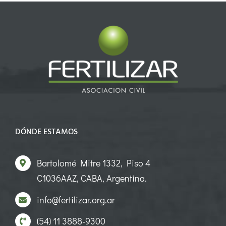
DÓNDE ESTAMOS
Bartolomé Mitre 1332, Piso 4
C1036AAZ, CABA, Argentina.
info@fertilizar.org.ar
(54) 11 3888-9300