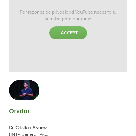
Por razones de privacidad YouTube necesita tu
permiso para cargarse.
I ACCEPT
Orador
Dr. Cristian Alvarez​
(INTA General Pico)