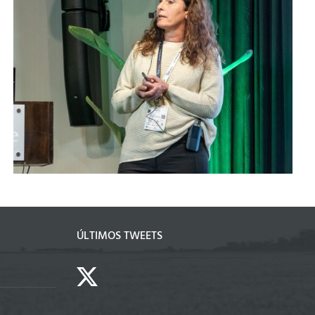
Apertura Simposio Fertilidad Regional
2026
ÚLTIMOS TWEETS