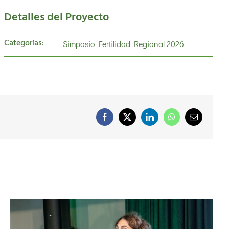
Detalles del Proyecto
Categorías:
Simposio Fertilidad Regional 2026
Facebook
X
LinkedIn
WhatsApp
Correo
electrónico