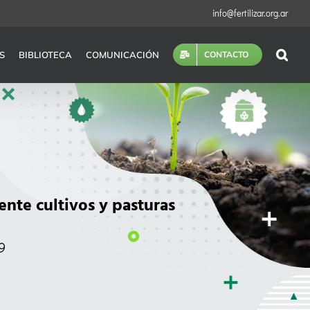
info@fertilizar.org.ar
S
BIBLIOTECA
COMUNICACIÓN
CONTACTO
ente cultivos y pasturas
9