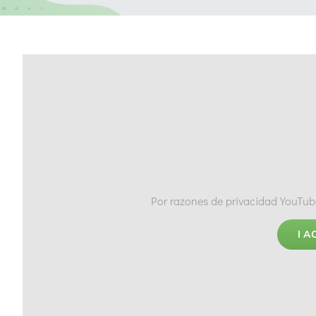
Por razones de privacidad YouTube
I A