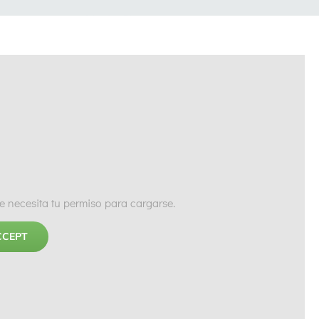
 necesita tu permiso para cargarse.
CCEPT