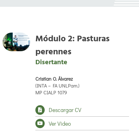
Módulo 2: Pasturas
perennes
Disertante
Cristian O. Álvarez
(INTA – FA UNLPam.)
MP CIALP 1079
Descargar CV
Ver Video