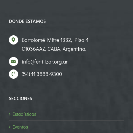
DÓNDE ESTAMOS
Bartolomé Mitre 1332, Piso 4
C1036AAZ, CABA, Argentina.
info@fertilizar.org.ar
(54) 11 3888-9300
SECCIONES
Estadísticas
Eventos