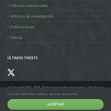
Cálculos nutricionales
Artículos de investigación
Publicaciones
Prensa
ÚLTIMOS TWEETS
© Copyright 1994 -
2026 | Todos los derechos reservados | Diseño por
Empower Marketing
Este sitio web utiliza cookies y servicios de terceros.
ACEPTAR
Facebook
X
YouTube
LinkedIn
Instagram