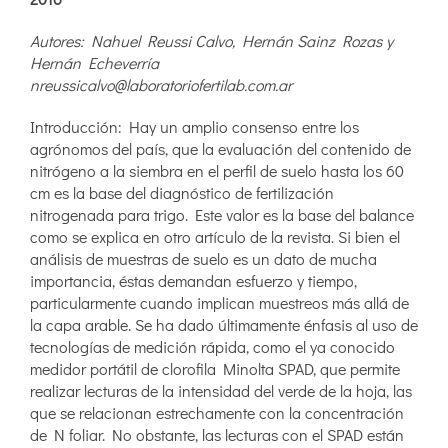
Autores: Nahuel Reussi Calvo, Hernán Sainz Rozas y
Hernán Echeverría
nreussicalvo@laboratoriofertilab.com.ar
Introducción: Hay un amplio consenso entre los
agrónomos del país, que la evaluación del contenido de
nitrógeno a la siembra en el perfil de suelo hasta los 60
cm es la base del diagnóstico de fertilización
nitrogenada para trigo. Este valor es la base del balance
como se explica en otro artículo de la revista. Si bien el
análisis de muestras de suelo es un dato de mucha
importancia, éstas demandan esfuerzo y tiempo,
particularmente cuando implican muestreos más allá de
la capa arable. Se ha dado últimamente énfasis al uso de
tecnologías de medición rápida, como el ya conocido
medidor portátil de clorofila Minolta SPAD, que permite
realizar lecturas de la intensidad del verde de la hoja, las
que se relacionan estrechamente con la concentración
de N foliar. No obstante, las lecturas con el SPAD están