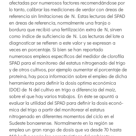
afectadas por numerosos factores recomendándose por
lo tanto, calibrar las mediciones de verdor con áreas de
referencia sin limitaciones de N. Estas lecturas del SPAD
en áreas de referencia, normalmente una franja o
bordura que recibió una fertilización extra de N, sirven
como índice de suficiencia de N. Las lecturas del lote a
diagnosticar se refieren a este valor y se expresan a
veces en porcentaje. Si bien se han reportado
numerosos empleos específicos del medidor de clorofila
SPAD para el monitoreo del estatus nitrogenado del trigo
y de otros cultivos, por ejemplo aumentar el porcentaje de
proteína, hay poca información sobre el empleo de dicha
herramienta para definir la dosis optima económica
(DOE) de N del cultivo en trigo a diferencia del maíz,
sobre el que hay varios trabajos. En éste se apuntó a
evaluar la utilidad del SPAD para definir la dosis econó-
mica del trigo a partir del monitorear el estatus
nitrogenado en diferentes momentos del ciclo en el
Sudeste bonaerense. Normalmente en la región se
emplea un gran rango de dosis que va desde 70 hasta