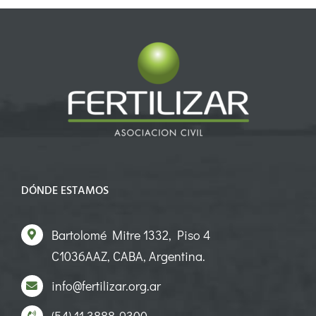
DÓNDE ESTAMOS
Bartolomé Mitre 1332, Piso 4
C1036AAZ, CABA, Argentina.
info@fertilizar.org.ar
(54) 11 3888-9300