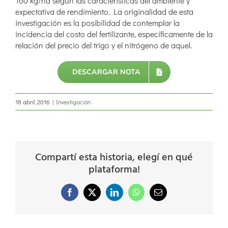
160 kg/ha según las características del ambiente y
expectativa de rendimiento. La originalidad de esta
investigación es la posibilidad de contemplar la
incidencia del costo del fertilizante, específicamente de la
relación del precio del trigo y el nitrógeno de aquel.
DESCARGAR NOTA
18 abril, 2016
|
Investigación
Compartí esta historia, elegí en qué
plataforma!
Facebook
X
LinkedIn
WhatsApp
Correo
electrónico