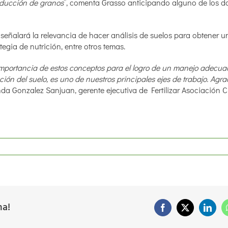
roducción de granos
”, comenta Grasso anticipando alguno de los d
 señalará la relevancia de hacer análisis de suelos para obtener u
tegia de nutrición, entre otros temas.
 importancia de estos conceptos para el logro de un manejo adecua
ión del suelo, es uno de nuestros principales ejes de trabajo. Ag
 Gonzalez Sanjuan, gerente ejecutiva de Fertilizar Asociación Civ
ma!
Facebook
X
Linke