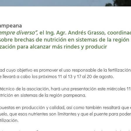
 pampeana
iempre diverso”
, el Ing. Agr. Andrés Grasso, coordina
 sobre brechas de nutrición en sistemas de la región
ización para alcanzar más rindes y producir
idad cuyo objetivo es promover el uso responsable de la fertilización
evará a cabo los próximos 11 al 13 y 17 al 20 de agosto.
 técnico de la asociación, hará una presentación este miércoles 11
nutrición en sistemas de la región pampeana.
espuestas en producción y calidad, así como también resaltará que 
elo, que esos nutrientes son limitantes y que el puente para poder 
ilización.