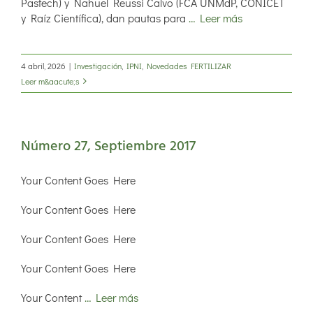
Pastech) y Nahuel Reussi Calvo (FCA UNMdP, CONICET
y Raíz Científica), dan pautas para
… Leer más
4 abril, 2026
|
Investigación
,
IPNI
,
Novedades FERTILIZAR
Leer m&aacute;s
Número 27, Septiembre 2017
Your Content Goes Here
Your Content Goes Here
Your Content Goes Here
Your Content Goes Here
Your Content
… Leer más