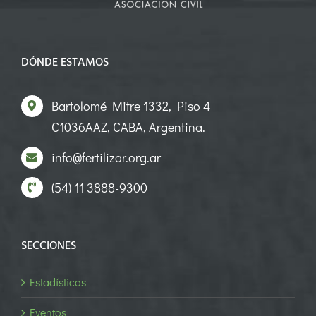
DÓNDE ESTAMOS
Bartolomé Mitre 1332, Piso 4
C1036AAZ, CABA, Argentina.
info@fertilizar.org.ar
(54) 11 3888-9300
SECCIONES
Estadísticas
Eventos