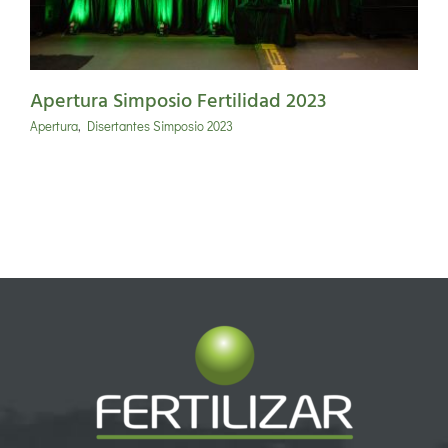
Apertura Simposio Fertilidad 2023
Apertura
,
Disertantes Simposio 2023