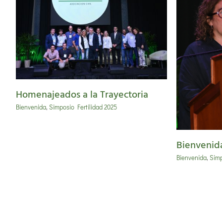
Bienvenida
Homenajeados a la Trayectoria
Bienvenida
,
Simposio Fertilidad 2025
Bienvenid
Bienvenida
,
Simp