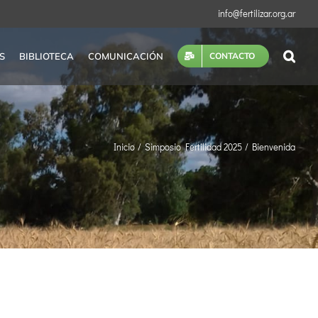
info@fertilizar.org.ar
S
BIBLIOTECA
COMUNICACIÓN
CONTACTO
Inicio
Simposio Fertilidad 2025
Bienvenida