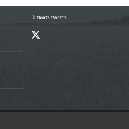
ÚLTIMOS TWEETS
Facebook
X
YouTube
LinkedIn
Instagram