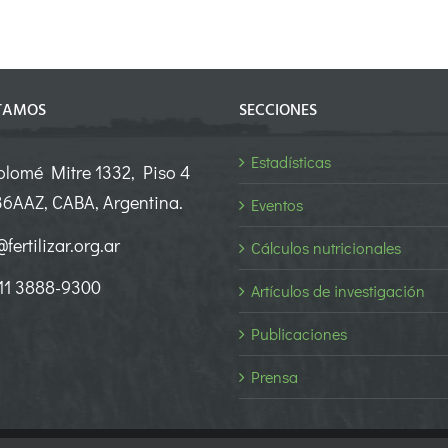
TAMOS
SECCIONES
Estadísticas
olomé Mitre 1332, Piso 4
6AAZ, CABA, Argentina.
Eventos
fertilizar.org.ar
Cálculos nutricionales
 11 3888-9300
Artículos de investigación
Publicaciones
Prensa