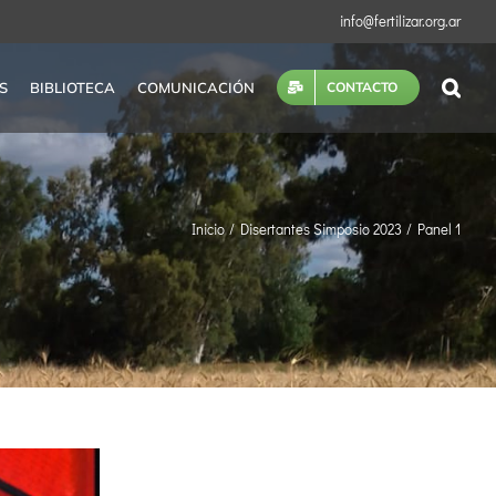
info@fertilizar.org.ar
S
BIBLIOTECA
COMUNICACIÓN
CONTACTO
Inicio
Disertantes Simposio 2023
Panel 1