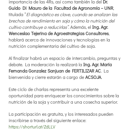
importancia de las 4Rs, así como también la del
Dr.
Guido Di Mauro de la Facultad de Agronomía – UNR
,
titulada “
El diagnóstico es clave, cuando se analizan las
brechas de rendimiento en soja y cómo la nutrición del
cultivo contribuye a reducirlas”.
Además, el
Ing. Agr.
Wenceslao Tejerina de Agroestrategias Consultores
,
hablará acerca de innovaciones y tecnologías en la
nutrición complementaria del cultivo de soja.
Al finalizar habrá un espacio de intercambio, preguntas y
debate. La moderación la realizará la
Ing. Agr.
María
Fernanda Gonzalez Sanjuan de FERTILIZAR AC
. La
bienvenida y cierre estarán a cargo de
ACSOJA
.
Este ciclo de charlas representa una excelente
oportunidad para enriquecer los conocimientos sobre la
nutrición de la soja y contribuir a una cosecha superior.
La participación es gratuita, y los interesados pueden
inscribirse a través del siguiente enlace:
https://shorturl.at/ZdLLV