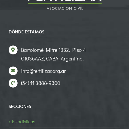
DÓNDE ESTAMOS
Bartolomé Mitre 1332, Piso 4
C1036AAZ, CABA, Argentina.
info@fertilizar.org.ar
(54) 11 3888-9300
SECCIONES
Estadísticas