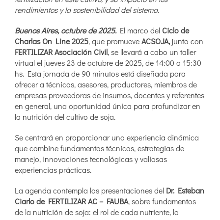
rendimientos y la sostenibilidad del sistema
.
Buenos Aires, octubre de 2025.
El marco del
Ciclo de
Charlas On Line 2025
, que promueve
ACSOJA,
junto con
FERTILIZAR Asociación Civil
, se llevará a cabo un taller
virtual el jueves 23 de octubre de 2025, de 14:00 a 15:30
hs. Esta jornada de 90 minutos está diseñada para
ofrecer a técnicos, asesores, productores, miembros de
empresas proveedoras de insumos, docentes y referentes
en general, una oportunidad única para profundizar en
la nutrición del cultivo de soja.
Se centrará en proporcionar una experiencia dinámica
que combine fundamentos técnicos, estrategias de
manejo, innovaciones tecnológicas y valiosas
experiencias prácticas.
La agenda contempla las presentaciones del
Dr. Esteban
Ciarlo de FERTILIZAR AC – FAUBA
, sobre fundamentos
de la nutrición de soja: el rol de cada nutriente, la