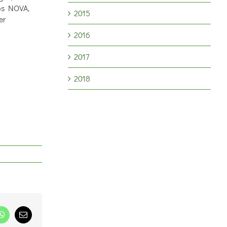
ios NOVA,
2015
er
2016
2017
2018
dIn
WhatsApp
Correo
electrónico