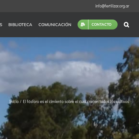
info@fertilizar.org.ar
S
BIBLIOTECA
COMUNICACIÓN
CONTACTO
Inicio
El fósforo es el cimiento sobre el cual crecen todos los cultivos