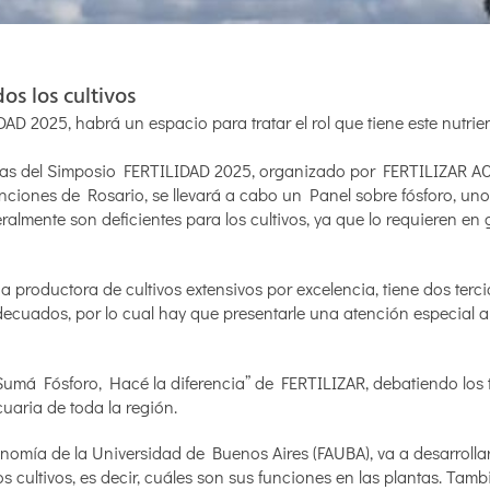
os los cultivos
IDAD 2025, habrá un espacio para tratar el rol que tiene este nutrie
las del Simposio FERTILIDAD 2025, organizado por FERTILIZAR AC,
ciones de Rosario, se llevará a cabo un Panel sobre fósforo, uno
eralmente son deficientes para los cultivos, ya que lo requieren en
 productora de cultivos extensivos por excelencia, tiene dos terci
decuados, por lo cual hay que presentarle una atención especial a
Sumá Fósforo, Hacé la diferencia” de FERTILIZAR, debatiendo los
uaria de toda la región.
onomía de la Universidad de Buenos Aires (FAUBA), va a desarrolla
los cultivos, es decir, cuáles son sus funciones en las plantas. Tamb