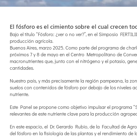
El fósforo es el cimiento sobre el cual crecen tod
Bajo el título “Fósforo: ¿ver o no ver?”, en el Simposio FERTIL
producción agrícola.
Buenos Aires, marzo 2025. Como parte del programa de char
próximos 7 y 8 de mayo en el Centro Metropolitano de Conven
macronutrientes que, junto con el nitrógeno y el potasio, gen
cantidades.
Nuestro país, y más precisamente la región pampeana, la zona
suelos con contenidos de fósforo por debajo de los niveles a
nutriente.
Este Panel se propone como objetivo impulsar el programa “
relevantes de este nutriente clave para la producción agropec
En este espacio, el Dr. Gerardo Rubio, de la Facultad de Agr
del fósforo en la fisiología de las plantas y el rendimiento de 