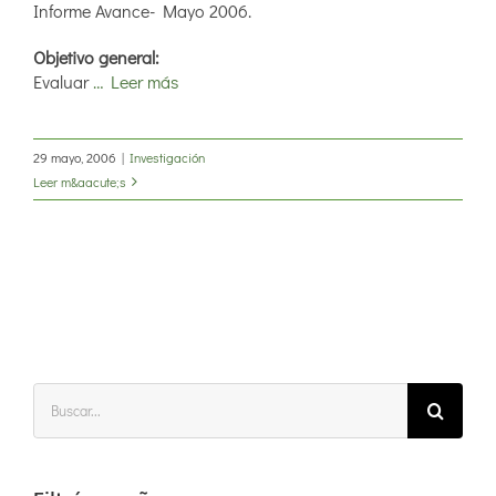
Informe Avance- Mayo 2006.
Objetivo general:
Evaluar
… Leer más
29 mayo, 2006
|
Investigación
Leer m&aacute;s
Buscar: