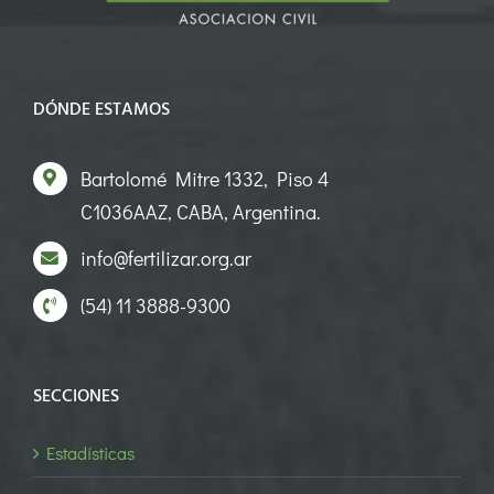
DÓNDE ESTAMOS
Bartolomé Mitre 1332, Piso 4
C1036AAZ, CABA, Argentina.
info@fertilizar.org.ar
(54) 11 3888-9300
SECCIONES
Estadísticas