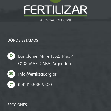
DÓNDE ESTAMOS
Bartolomé Mitre 1332, Piso 4
C1036AAZ, CABA, Argentina.
info@fertilizar.org.ar
(54) 11 3888-9300
SECCIONES