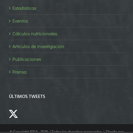
Estadísticas
Eventos
Cálculos nutricionales
Artículos de investigación
Publicaciones
Prensa
ÚLTIMOS TWEETS
© Copyright 1994 -
2026 | Todos los derechos reservados | Diseño por