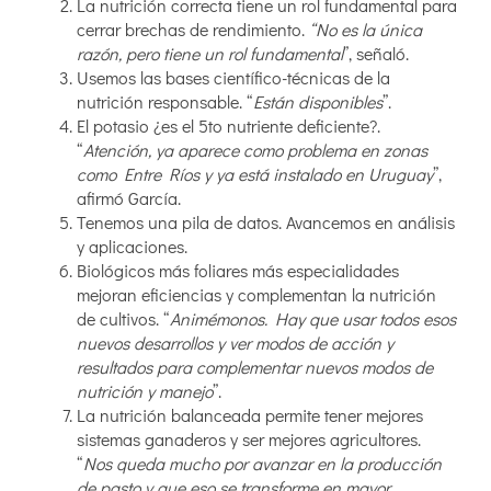
La nutrición correcta tiene un rol fundamental para
cerrar brechas de rendimiento.
“No es la única
razón, pero tiene un rol fundamental
”, señaló.
Usemos las bases científico-técnicas de la
nutrición responsable. “
Están disponibles
”.
El potasio ¿es el 5to nutriente deficiente?.
“
Atención, ya aparece como problema en zonas
como Entre Ríos y ya está instalado en Uruguay
”,
afirmó García.
Tenemos una pila de datos. Avancemos en análisis
y aplicaciones.
Biológicos más foliares más especialidades
mejoran eficiencias y complementan la nutrición
de cultivos. “
Animémonos. Hay que usar todos esos
nuevos desarrollos y ver modos de acción y
resultados para complementar nuevos modos de
nutrición y manejo
”.
La nutrición balanceada permite tener mejores
sistemas ganaderos y ser mejores agricultores.
“
Nos queda mucho por avanzar en la producción
de pasto y que eso se transforme en mayor