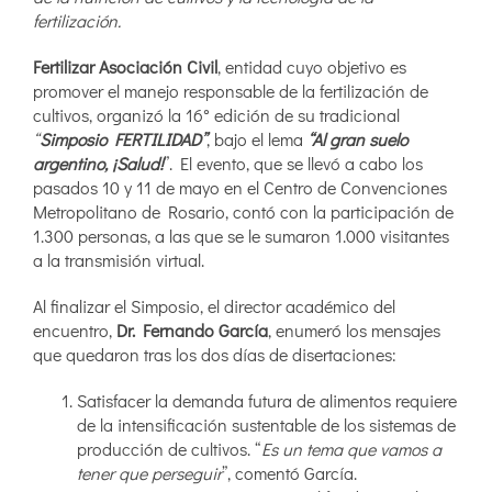
fertilización.
Fertilizar Asociación Civil
, entidad cuyo objetivo es
promover el manejo responsable de la fertilización de
cultivos, organizó la 16° edición de su tradicional
“
Simposio FERTILIDAD”
, bajo el lema
“Al gran suelo
argentino, ¡Salud!
”. El evento, que se llevó a cabo los
pasados 10 y 11 de mayo en el Centro de Convenciones
Metropolitano de Rosario, contó con la participación de
1.300 personas, a las que se le sumaron 1.000 visitantes
a la transmisión virtual.
Al finalizar el Simposio, el director académico del
encuentro,
Dr. Fernando García
, enumeró los mensajes
que quedaron tras los dos días de disertaciones:
Satisfacer la demanda futura de alimentos requiere
de la intensificación sustentable de los sistemas de
producción de cultivos. “
Es un tema que vamos a
tener que perseguir
”, comentó García.