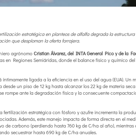
fertilización estratégica en planteos de alfalfa degrada la estructura 
ción que desploman la oferta forrajera.
geniero agrónomo
Cristian Álvarez, del INTA General Pico y de la F
as en Regiones Semiáridas, donde el balance físico y químico del
 íntimamente ligada a la eficiencia en el uso del agua (EUA). Un 
ca desde un piso de 12 kg hasta alcanzar los 22 kg de materia seca
se rompe ante la degradación física y la consecuente compactaci
a fertilización estratégica con fósforo y azufre incrementa la prod
sociadas. Además, este manejo impacta de forma directa en el med
vo de carbono (perdiendo hasta 760 kg de C/ha al año), mientras 
grando secuestrar hasta 690 kg de C/ha anuales.