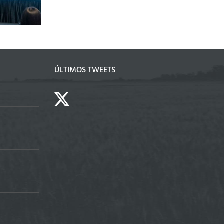
ales
del cultivo
ÚLTIMOS TWEETS