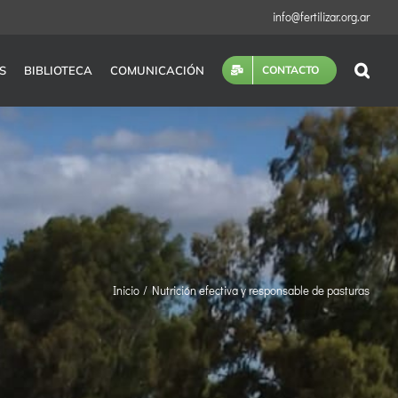
info@fertilizar.org.ar
S
BIBLIOTECA
COMUNICACIÓN
CONTACTO
Inicio
Nutrición efectiva y responsable de pasturas