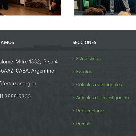
especi
TAMOS
SECCIONES
Estadísticas
olomé Mitre 1332, Piso 4
6AAZ, CABA, Argentina.
Eventos
fertilizar.org.ar
Cálculos nutricionales
 11 3888-9300
Artículos de investigación
Publicaciones
Prensa