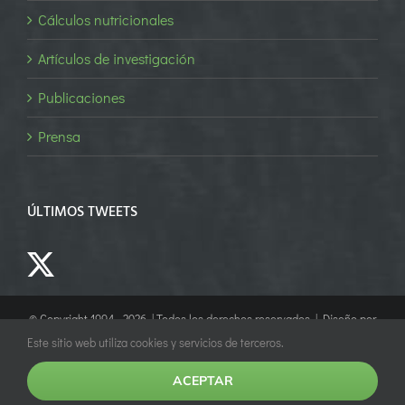
Cálculos nutricionales
Artículos de investigación
Publicaciones
Prensa
ÚLTIMOS TWEETS
© Copyright 1994 -
2026 | Todos los derechos reservados | Diseño por
Empower Marketing
Este sitio web utiliza cookies y servicios de terceros.
ACEPTAR
Facebook
X
YouTube
LinkedIn
Instagram