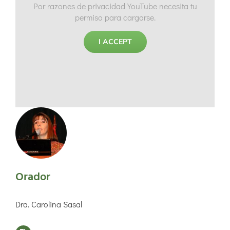
Por razones de privacidad YouTube necesita tu
permiso para cargarse.
I ACCEPT
Orador
Dra. Carolina Sasal