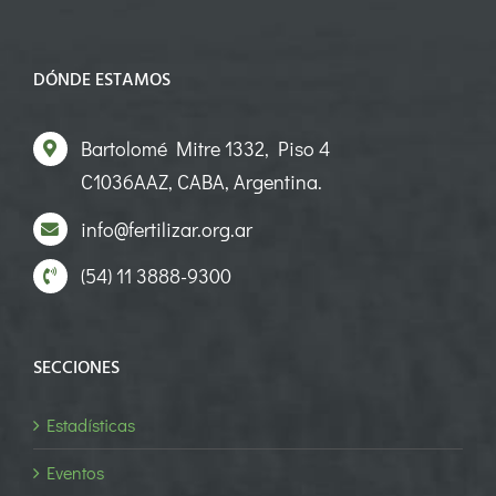
DÓNDE ESTAMOS
Bartolomé Mitre 1332, Piso 4
C1036AAZ, CABA, Argentina.
info@fertilizar.org.ar
(54) 11 3888-9300
SECCIONES
Estadísticas
Eventos