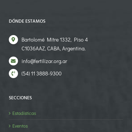
DÓNDE ESTAMOS
Bartolomé Mitre 1332, Piso 4
C1036AAZ, CABA, Argentina.
info@fertilizar.org.ar
(54) 11 3888-9300
SECCIONES
Estadísticas
Eventos