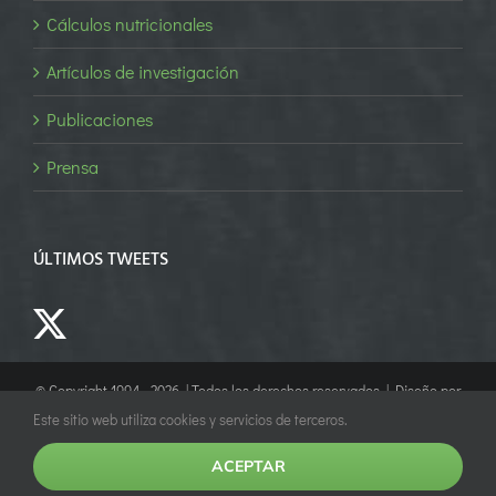
Cálculos nutricionales
Artículos de investigación
Publicaciones
Prensa
ÚLTIMOS TWEETS
© Copyright 1994 -
2026 | Todos los derechos reservados | Diseño por
Empower Marketing
Este sitio web utiliza cookies y servicios de terceros.
ACEPTAR
Facebook
X
YouTube
LinkedIn
Instagram