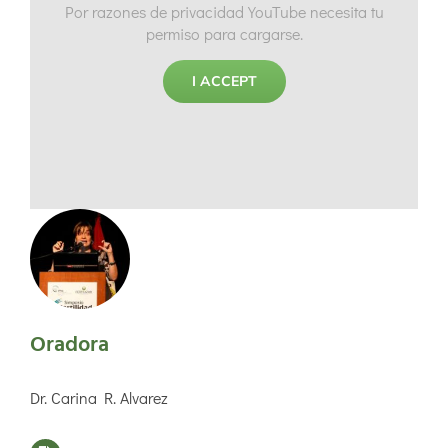
Por razones de privacidad YouTube necesita tu
permiso para cargarse.
I ACCEPT
Oradora
Dr. Carina R. Alvarez