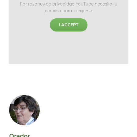
Por razones de privacidad YouTube necesita tu
permiso para cargarse.
I ACCEPT
Orador