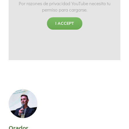
Por razones de privacidad YouTube necesita tu
permiso para cargarse.
I ACCEPT
Orador