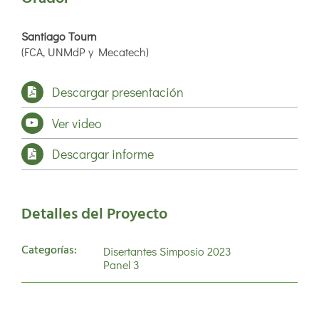
Santiago Tourn
(FCA, UNMdP y Mecatech)
Descargar presentación
Ver video
Descargar informe
Detalles del Proyecto
Categorías:
Disertantes Simposio 2023
Panel 3