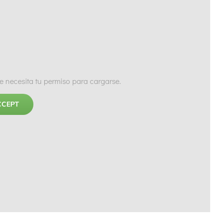
 necesita tu permiso para cargarse.
CCEPT