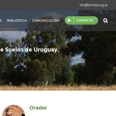
info@fertilizar.org.ar
S
BIBLIOTECA
COMUNICACIÓN
CONTACTO
de Suelos de Uruguay.
Orador