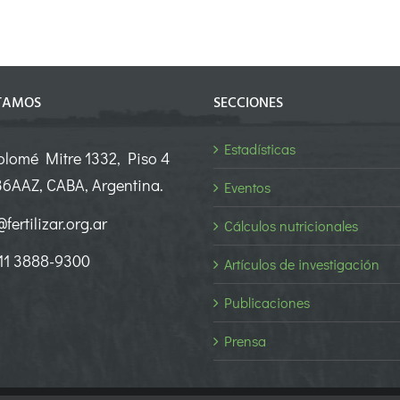
TAMOS
SECCIONES
Estadísticas
olomé Mitre 1332, Piso 4
6AAZ, CABA, Argentina.
Eventos
fertilizar.org.ar
Cálculos nutricionales
 11 3888-9300
Artículos de investigación
Publicaciones
Prensa