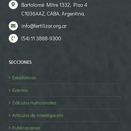
Bartolomé Mitre 1332, Piso 4
C1036AAZ, CABA, Argentina.
info@fertilizar.org.ar
(54) 11 3888-9300
SECCIONES
Estadísticas
Eventos
Cálculos nutricionales
Artículos de investigación
Publicaciones