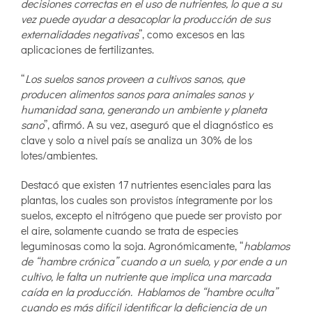
decisiones correctas en el uso de nutrientes, lo que a su
vez puede ayudar a desacoplar la producción de sus
externalidades negativas
”, como excesos en las
aplicaciones de fertilizantes.
“
Los suelos sanos proveen a cultivos sanos, que
producen alimentos sanos para animales sanos y
humanidad sana, generando un ambiente y planeta
sano
”, afirmó. A su vez, aseguró que el diagnóstico es
clave y solo a nivel país se analiza un 30% de los
lotes/ambientes.
Destacó que existen 17 nutrientes esenciales para las
plantas, los cuales son provistos íntegramente por los
suelos, excepto el nitrógeno que puede ser provisto por
el aire, solamente cuando se trata de especies
leguminosas como la soja. Agronómicamente, “
hablamos
de “hambre crónica” cuando a un suelo, y por ende a un
cultivo, le falta un nutriente que implica una marcada
caída en la producción. Hablamos de “hambre oculta”
cuando es más difícil identificar la deficiencia de un