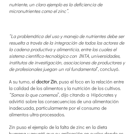
nutriente, un claro ejemplo es la deficiencia de
micronutrientes como el zinc”.
“La problemática del uso y manejo de nutrientes debe ser
resuelta a través de la integración de todos los actores de
la cadena productiva y alimenticia, entre los cuales el
sistema científico-tecnológico con INTA, universidades,
institutos de investigación, asociaciones de productores y
de profesionales juegan un rol fundamental
”, concluyó.
A su turno, el
doctor Zin
, puso el foco en la relación entre
la calidad de los alimentos y la nutrición de los cultivos
.
“Somos lo que comemos
”, dijo citando a Hipócrates y
advirtió sobre las consecuencias de una alimentación
inadecuada, particularmente por el consumo de
alimentos ultra-procesados.
Zin puso el ejemplo de la falta de zinc en la dieta
humana y apuntó que su aplicación en suelos donde es