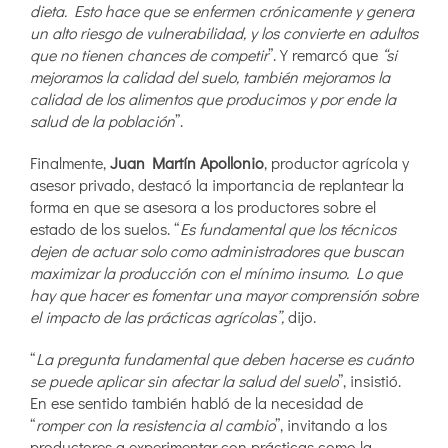
dieta. Esto hace que se enfermen crónicamente y genera
un alto riesgo de vulnerabilidad, y los convierte en adultos
que no tienen chances de competir
”. Y remarcó que
“si
mejoramos la calidad del suelo, también mejoramos la
calidad de los alimentos que producimos y por ende la
salud de la población
”.
Finalmente,
Juan Martín Apollonio
, productor agrícola y
asesor privado, destacó la importancia de replantear la
forma en que se asesora a los productores sobre el
estado de los suelos. “
Es fundamental que los técnicos
dejen de actuar solo como administradores que buscan
maximizar la producción con el mínimo insumo. Lo que
hay que hacer es fomentar una mayor comprensión sobre
el impacto de las prácticas agrícolas”,
dijo.
“
La pregunta fundamental que deben hacerse es cuánto
se puede aplicar sin afectar la salud del suelo
”, insistió.
En ese sentido también habló de la necesidad de
“
romper con la resistencia al cambio
”, invitando a los
productores a experimentar con prácticas como la