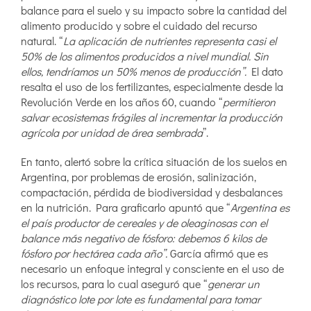
balance para el suelo y su impacto sobre la cantidad del
alimento producido y sobre el cuidado del recurso
natural. “
La aplicación de nutrientes representa casi el
50% de los alimentos producidos a nivel mundial. Sin
ellos, tendríamos un 50% menos de producción”.
El dato
resalta el uso de los fertilizantes, especialmente desde la
Revolución Verde en los años 60, cuando “
permitieron
salvar ecosistemas frágiles al incrementar la producción
agrícola por unidad de área sembrada
”.
En tanto, alertó sobre la crítica situación de los suelos en
Argentina, por problemas de erosión, salinización,
compactación, pérdida de biodiversidad y desbalances
en la nutrición. Para graficarlo apuntó que “
Argentina es
el país productor de cereales y de oleaginosas con el
balance más negativo de fósforo: debemos 6 kilos de
fósforo por hectárea cada año”.
García afirmó que es
necesario un enfoque integral y consciente en el uso de
los recursos, para lo cual aseguró que “
generar un
diagnóstico lote por lote es fundamental para tomar