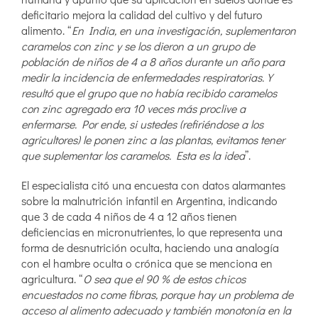
deficitario mejora la calidad del cultivo y del futuro
alimento. “
En India, en una investigación, suplementaron
caramelos con zinc y se los dieron a un grupo de
población de niños de 4 a 8 años durante un año para
medir la incidencia de enfermedades respiratorias. Y
resultó que el grupo que no había recibido caramelos
con zinc agregado era 10 veces más proclive a
enfermarse. Por ende, si ustedes (refiriéndose a los
agricultores) le ponen zinc a las plantas, evitamos tener
que suplementar los caramelos. Esta es la idea
”.
El especialista citó una encuesta con datos alarmantes
sobre la malnutrición infantil en Argentina, indicando
que 3 de cada 4 niños de 4 a 12 años tienen
deficiencias en micronutrientes, lo que representa una
forma de desnutrición oculta, haciendo una analogía
con el hambre oculta o crónica que se menciona en
agricultura. “
O sea que el 90 % de estos chicos
encuestados no come fibras, porque hay un problema de
acceso al alimento adecuado y también monotonía en la