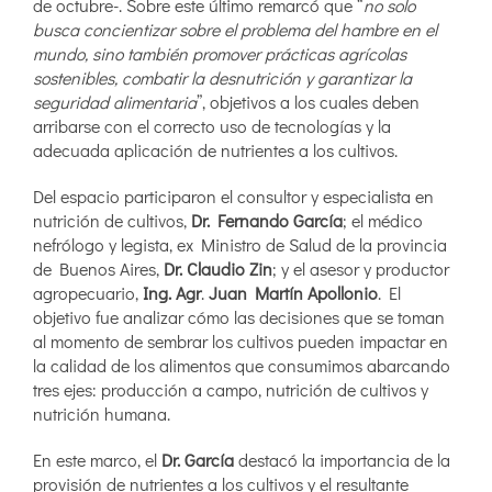
de octubre-. Sobre este último remarcó que “
no solo
busca concientizar sobre el problema del hambre en el
mundo, sino también promover prácticas agrícolas
sostenibles, combatir la desnutrición y garantizar la
seguridad alimentaria
”, objetivos a los cuales deben
arribarse con el correcto uso de tecnologías y la
adecuada aplicación de nutrientes a los cultivos.
Del espacio participaron el consultor y especialista en
nutrición de cultivos,
Dr. Fernando García
; el médico
nefrólogo y legista, ex Ministro de Salud de la provincia
de Buenos Aires,
Dr. Claudio Zin
; y el asesor y productor
agropecuario,
Ing. Agr
.
Juan Martín Apollonio
. El
objetivo fue analizar cómo las decisiones que se toman
al momento de sembrar los cultivos pueden impactar en
la calidad de los alimentos que consumimos abarcando
tres ejes: producción a campo, nutrición de cultivos y
nutrición humana.
En este marco, el
Dr. García
destacó la importancia de la
provisión de nutrientes a los cultivos y el resultante