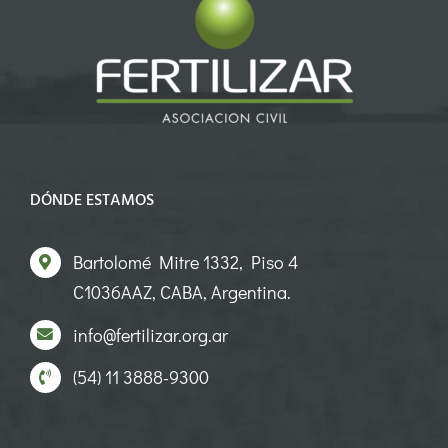
DÓNDE ESTAMOS
Bartolomé Mitre 1332, Piso 4
C1036AAZ, CABA, Argentina.
info@fertilizar.org.ar
(54) 11 3888-9300