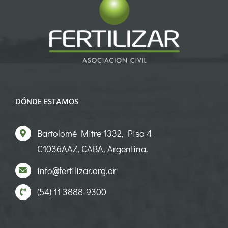
DÓNDE ESTAMOS
Bartolomé Mitre 1332, Piso 4
C1036AAZ, CABA, Argentina.
info@fertilizar.org.ar
(54) 11 3888-9300