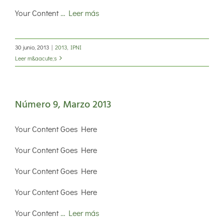
Your Content
… Leer más
30 junio, 2013
|
2013
,
IPNI
Leer m&aacute;s
Número 9, Marzo 2013
Your Content Goes Here
Your Content Goes Here
Your Content Goes Here
Your Content Goes Here
Your Content
… Leer más