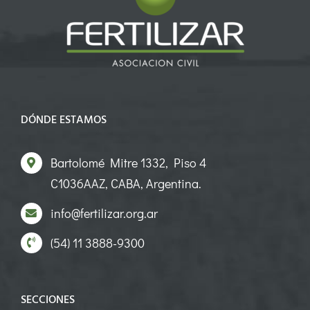
DÓNDE ESTAMOS
Bartolomé Mitre 1332, Piso 4
C1036AAZ, CABA, Argentina.
info@fertilizar.org.ar
(54) 11 3888-9300
SECCIONES