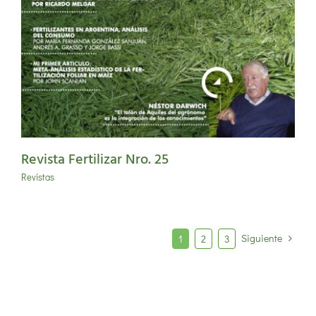
Revista Fertilizar Nro. 25
Revistas
Siguiente
1
2
3