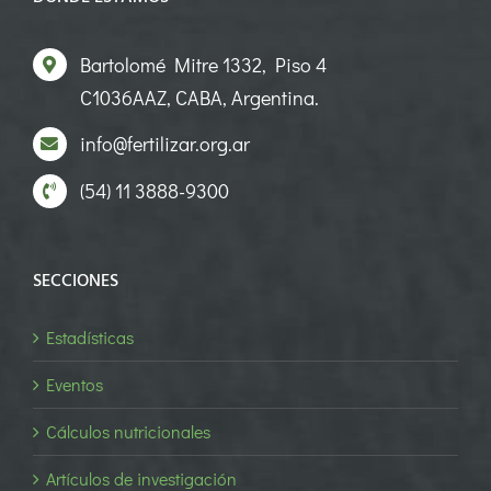
Bartolomé Mitre 1332, Piso 4
C1036AAZ, CABA, Argentina.
info@fertilizar.org.ar
(54) 11 3888-9300
SECCIONES
Estadísticas
Eventos
Cálculos nutricionales
Artículos de investigación