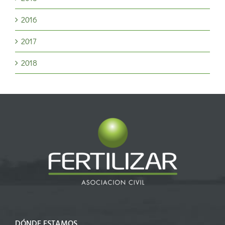
2016
2017
2018
DÓNDE ESTAMOS