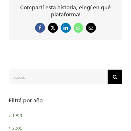
Compartí esta historia, elegí en qué
plataforma!
Facebook
X
LinkedIn
WhatsApp
Correo
electrónico
Buscar:
Filtrá por año
1999
2000