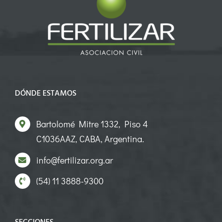
DÓNDE ESTAMOS
Bartolomé Mitre 1332, Piso 4
C1036AAZ, CABA, Argentina.
info@fertilizar.org.ar
(54) 11 3888-9300