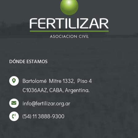
DÓNDE ESTAMOS
Bartolomé Mitre 1332, Piso 4
C1036AAZ, CABA, Argentina.
info@fertilizar.org.ar
(54) 11 3888-9300