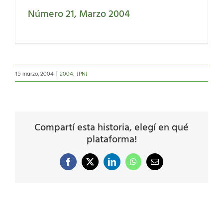
Número 21, Marzo 2004
15 marzo, 2004
|
2004
,
IPNI
Compartí esta historia, elegí en qué
plataforma!
Facebook
X
LinkedIn
WhatsApp
Correo
electrónico