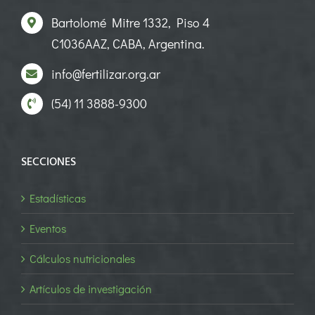
Bartolomé Mitre 1332, Piso 4
C1036AAZ, CABA, Argentina.
info@fertilizar.org.ar
(54) 11 3888-9300
SECCIONES
Estadísticas
Eventos
Cálculos nutricionales
Artículos de investigación